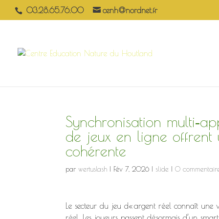
03.28.65.76.00
cenh@nordnet.fr
Synchronisation multi‑app
de jeux en ligne offrent
cohérente
par
wertuslash
|
Fév 7, 2026
|
slide
|
0 commentair
Le secteur du jeu d« argent réel connaît une v
réel. Les joueurs passent désormais d’un smar