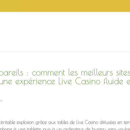
areils : comment les meilleurs site
 une expérience Live Casino fluide e
es
éritable explosion grâce aux tables de Live Casino diffusées en te
tphone à une tablette, puis à un ordinateur de bureau sans vouloi