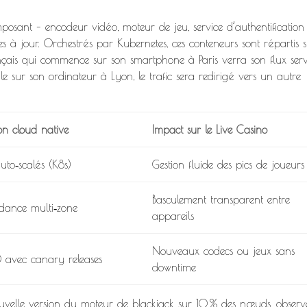
osant – encodeur vidéo, moteur de jeu, service d’authentification
mises à jour. Orchestrés par Kubernetes, ces conteneurs sont répartis 
nçais qui commence sur son smartphone à Paris verra son flux serv
le sur son ordinateur à Lyon, le trafic sera redirigé vers un autre
on cloud native
Impact sur le Live Casino
uto‑scalés (K8s)
Gestion fluide des pics de joueurs
Basculement transparent entre
dance multi‑zone
appareils
Nouveaux codecs ou jeux sans
 avec canary releases
downtime
uvelle version du moteur de blackjack sur 10 % des nœuds, observ