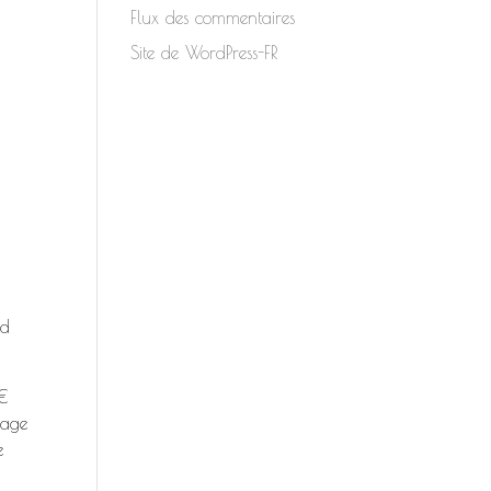
Flux des commentaires
Site de WordPress-FR
ed
 €
sage
e