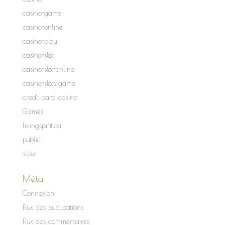
casino-game
casino-online
casino-play
casino-slot
casino-slot-online
casino-slots-game
credit card casino
Games
livingspirit.ca
public
slide
Méta
Connexion
Flux des publications
Flux des commentaires